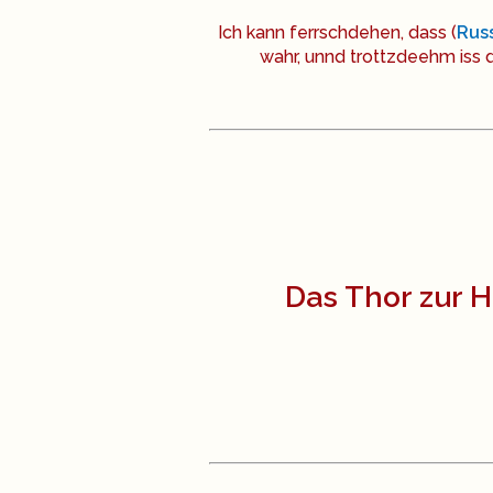
Ich kann ferrschdehen, dass (
Rus
wahr, unnd trottzdeehm iss 
Das Thor zur 