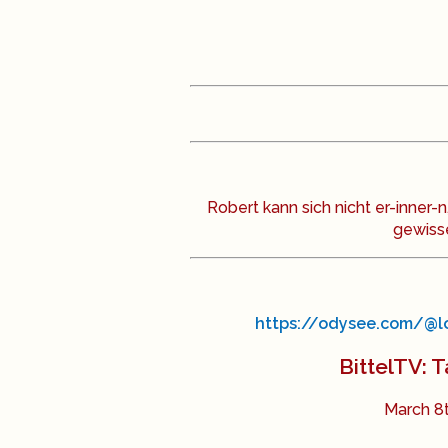
Robert kann sich nicht er-inner
gewisse
https://odysee.com/@lo
BittelTV: T
March 8t