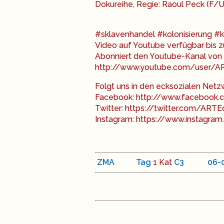
Dokureihe, Regie: Raoul Peck (F/U
#sklavenhandel #kolonisierung #k
Video auf Youtube verfügbar bis
Abonniert den Youtube-Kanal von
http://www.youtube.com/user/
Folgt uns in den ecksozialen Netz
Facebook: http://www.facebook
Twitter: https://twitter.com/ART
Instagram: https://www.instagram
ZMA
Tag
1 Kat
C
3
<
06
-