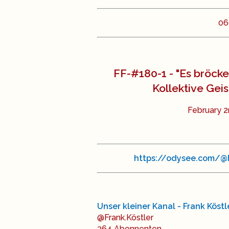
06
FF-#180-1 - "Es bröckel
Kollektive Geis
February 2
https://odysee.com/@F
Unser kleiner Kanal - Frank Köstl
@Frank.Köstler
364 Abon­nenten