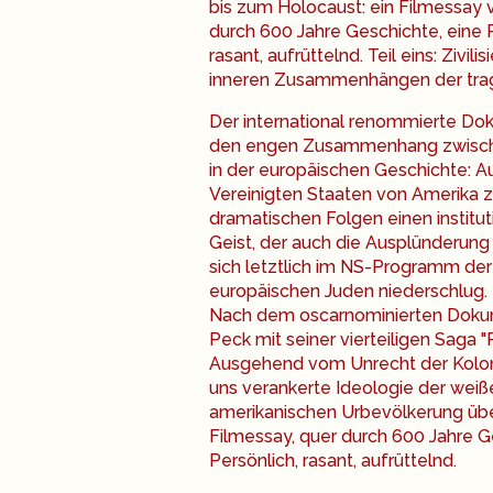
bis zum Holocaust: ein Filmessay 
durch 600 Jahre Geschichte, eine Re
rasant, aufrüttelnd. Teil eins: Zivil
inneren Zusammenhängen der trag
Der international renommierte Do
den engen Zusammenhang zwische
in der europäischen Geschichte: 
Vereinigten Staaten von Amerika z
dramatischen Folgen einen institut
Geist, der auch die Ausplünderung
sich letztlich im NS-Programm der
europäischen Juden niederschlug.
Nach dem oscarnominierten Dokume
Peck mit seiner vierteiligen Saga "
Ausgehend vom Unrecht der Kolonia
uns verankerte Ideologie der weiß
amerikanischen Urbevölkerung übe
Filmessay, quer durch 600 Jahre Ge
Persönlich, rasant, aufrüttelnd.