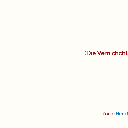
(Die Vernichch
fonn (
Heck