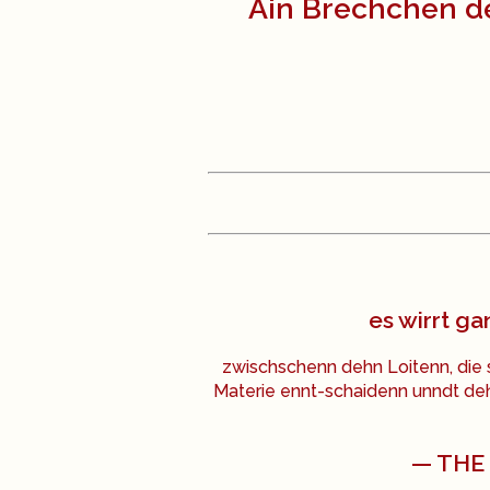
Ain Brechchen de
es wirrt ga
zwischschenn dehn Loitenn, die s
Materie ennt-schaidenn unndt de
— THE