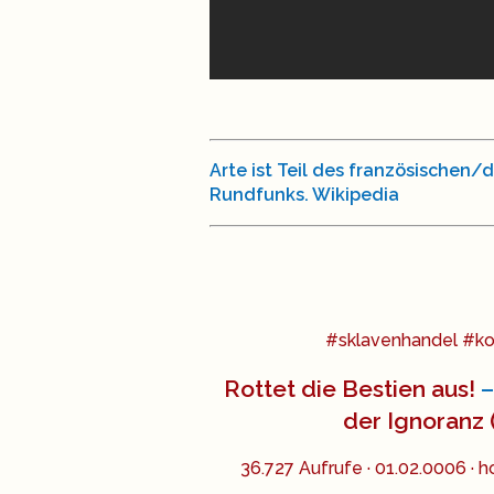
Arte ist Teil des französischen/
Rundfunks. Wikipedia
#sklavenhandel #kol
Rottet die Bestien aus!
–
der Ignoranz 
36.727 Aufrufe · 01.02.0006 · h