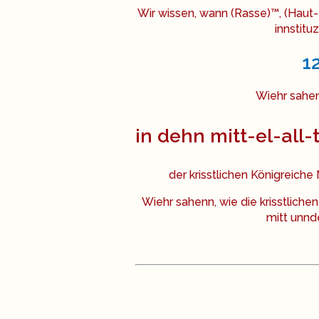
Wir wissen, wann (Rasse)™, (Haut-
innstitu
12
Wiehr sahen
in dehn mitt-el-all
der krisstlichen Königreich
Wiehr sahenn, wie die krisstlic
mitt unn