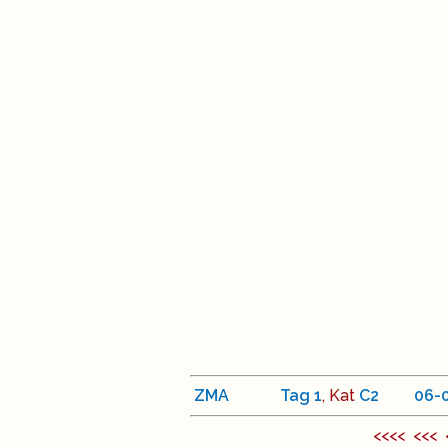
ZMA
Tag
1
, Kat
C
2
<
06
-
<<<< <<<