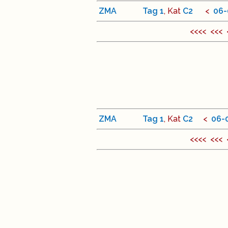
ZMA
Tag
1
, Kat
C
2
<
06
-
<<<< <<<
ZMA
Tag
1
, Kat
C
2
<
06
-
<<<< <<<