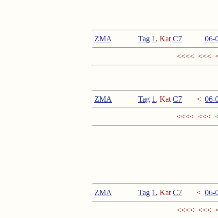
ZMA
Tag
1
, Kat
C
7
<
06
-
<<<< <<< 
ZMA
Tag
1
, Kat
C
7
<
06
-
<<<< <<< 
ZMA
Tag
1
, Kat
C
7
<
06
-
<<<< <<< 