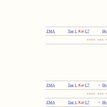
ZMA
Tag
1
, Kat
C
7
<
06
<<<< <<< 
ZMA
Tag
1
, Kat
C
7
<
06
<<<< <<< 
ZMA
Tag
1
, Kat
C
7
<
06