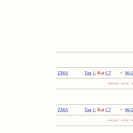
ZMA
Tag
1
, Kat
C
7
<
06
-
<<<< <<< 
ZMA
Tag
1
, Kat
C
7
<
06
-
<<<< <<< 