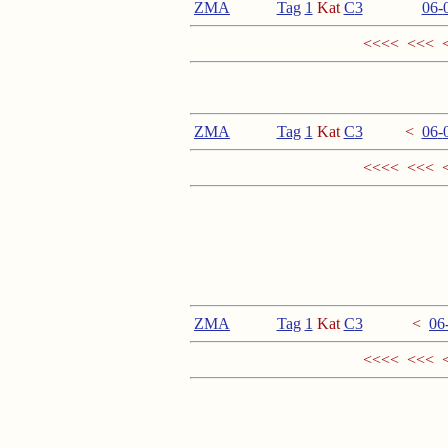
ZMA
Tag
1
Kat
C
3
<
06
-
<<<< <<< 
ZMA
Tag
1
Kat
C
3
<
06
-
<<<< <<< 
ZMA
Tag
1
Kat
C
3
<
06
<<<< <<<